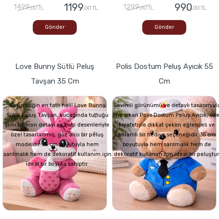
1199
990
1499
1299
,00 TL
,00 TL
,00 TL
,00 TL
Gönder
Gönder
Love Bunny Sütlü Peluş
Polis Dostum Peluş Ayıcık 55
Tavşan 35 Cm
Cm
Sevimliliğin en tatlı hali! Love Bunny
Sevimli görünümü ve detaylı tasarımıyl
Sütlü Peluş Tavşan, kucağında tuttuğu
öne çıkan Polis Dostum Peluş Ayıcık, öze
şirin biberon detayı ve kalp desenleriyle
kıyafetiyle dikkat çeken eğlenceli ve
özel tasarlanmış, göz alıcı bir peluş
anlamlı bir hediye seçeneğidir. 35 cm
modeldir. 35 cm boyutuyla hem
boyutuyla hem sarılmalık hem de
sarılmalık hem de dekoratif kullanım için
dekoratif kullanım için ideal bir peluştur
ideal bir boyuta sahiptir.