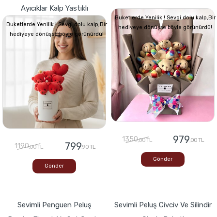
Ayıcıklar Kalp Yastıklı
Buketlerde Yenilik ! Sevgi dolu kalp,Bir
Buketlerde Yenilik ! Sevgi dolu kalp,Bir
hediyeye dönüşse böyle görünürdü!
hediyeye dönüşse böyle görünürdü!
979
1350
,00 TL
,00 TL
799
1190
,00 TL
,90 TL
Gönder
Gönder
Sevimli Penguen Peluş
Sevimli Peluş Civciv Ve Silindir