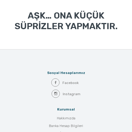
AŞK… ONA KÜÇÜK
SÜPRİZLER YAPMAKTIR.
Sosyal Hesaplarımız
Facebook
Instagram
Kurumsal
Hakkımızda
Banka Hesap Bilgileri