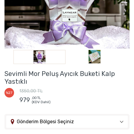
Sevimli Mor Peluş Ayıcık Buketi Kalp
Yastıklı
1350,00 TL
%27
,00 TL
979
(KDV Dahil)
Gönderim Bölgesi Seçiniz