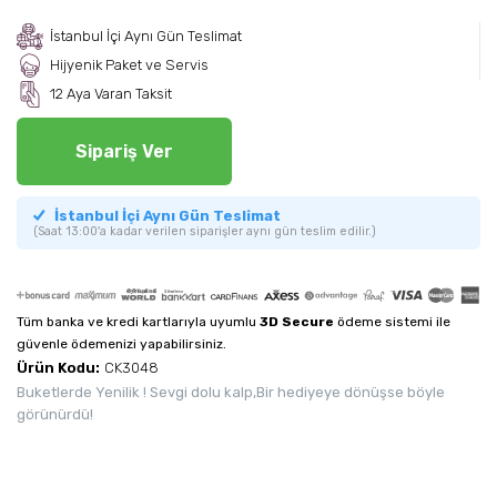
İstanbul İçi Aynı Gün Teslimat
Hijyenik Paket ve Servis
12 Aya Varan Taksit
Sipariş Ver
İstanbul İçi Aynı Gün Teslimat
(Saat 13:00'a kadar verilen siparişler aynı gün teslim edilir.)
Tüm banka ve kredi kartlarıyla uyumlu
3D Secure
ödeme sistemi ile
güvenle ödemenizi yapabilirsiniz.
Ürün Kodu:
CK3048
Buketlerde Yenilik ! Sevgi dolu kalp,Bir hediyeye dönüşse böyle
görünürdü!