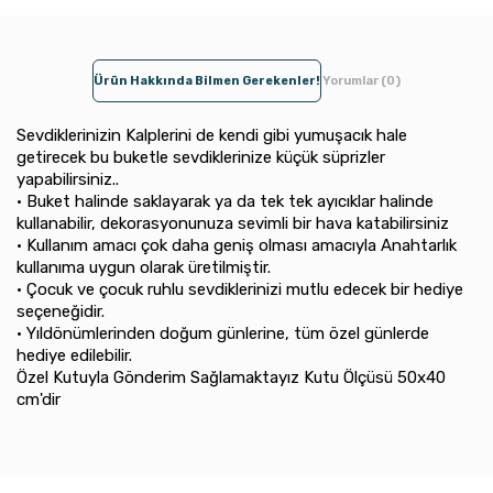
Ürün Hakkında Bilmen Gerekenler!
Yorumlar (0)
Sevdiklerinizin Kalplerini de kendi gibi yumuşacık hale
getirecek bu buketle sevdiklerinize küçük süprizler
yapabilirsiniz..
• Buket halinde saklayarak ya da tek tek ayıcıklar halinde
kullanabilir, dekorasyonunuza sevimli bir hava katabilirsiniz
• Kullanım amacı çok daha geniş olması amacıyla Anahtarlık
kullanıma uygun olarak üretilmiştir.
• Çocuk ve çocuk ruhlu sevdiklerinizi mutlu edecek bir hediye
seçeneğidir.
• Yıldönümlerinden doğum günlerine, tüm özel günlerde
hediye edilebilir.
Özel Kutuyla Gönderim Sağlamaktayız Kutu Ölçüsü 50x40
cm'dir