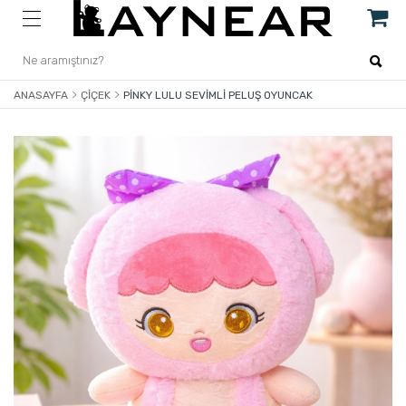
ANASAYFA
ÇIÇEK
PINKY LULU SEVIMLI PELUŞ OYUNCAK