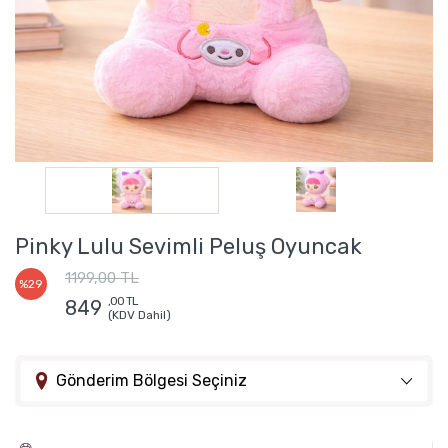
Pinky Lulu Sevimli Peluş Oyuncak
1199,00 TL
%29
,00 TL
849
(KDV Dahil)
Gönderim Bölgesi Seçiniz