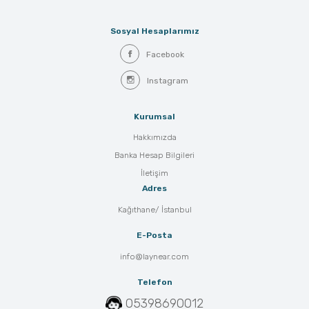
Sosyal Hesaplarımız
Facebook
Instagram
Kurumsal
Hakkımızda
Banka Hesap Bilgileri
İletişim
Adres
Kağıthane/ İstanbul
E-Posta
info@laynear.com
Telefon
05398690012