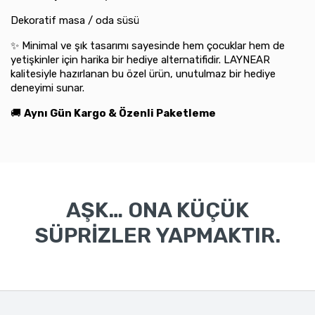
Dekoratif masa / oda süsü
✨ Minimal ve şık tasarımı sayesinde hem çocuklar hem de
yetişkinler için harika bir hediye alternatifidir. LAYNEAR
kalitesiyle hazırlanan bu özel ürün, unutulmaz bir hediye
deneyimi sunar.
🚚
Aynı Gün Kargo & Özenli Paketleme
AŞK… ONA KÜÇÜK
SÜPRİZLER YAPMAKTIR.