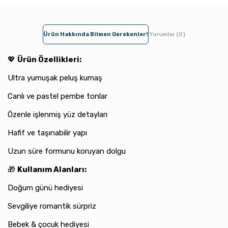
Ürün Hakkında Bilmen Gerekenler!
Yorumlar (0)
💖
Ürün Özellikleri:
Ultra yumuşak peluş kumaş
Canlı ve pastel pembe tonlar
Özenle işlenmiş yüz detayları
Hafif ve taşınabilir yapı
Uzun süre formunu koruyan dolgu
🎁
Kullanım Alanları:
Doğum günü hediyesi
Sevgiliye romantik sürpriz
Bebek & çocuk hediyesi