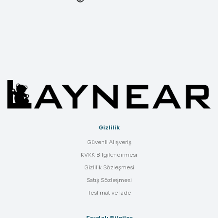
Gizlilik
Güvenli Alışveriş
KVKK Bilgilendirmesi
Gizlilik Sözleşmesi
Satış Sözleşmesi
Teslimat ve İade
Faydalı Bilgiler