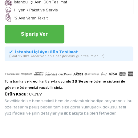
İstanbul İçi Aynı Gün Teslimat
Hijyenik Paket ve Servis
12 Aya Varan Taksit
Sipariş Ver
İstanbul İçi Aynı Gün Teslimat
(Saat 13:00'a kadar verilen siparişler aynı gün teslim edilir.)
Tüm banka ve kredi kartlarıyla uyumlu
3D Secure
ödeme sistemi ile
güvenle ödemenizi yapabilirsiniz.
Ürün Kodu:
CK3179
Sevdiklerinize hem sevimli hem de anlamlı bir hediye arıyorsanız, bu
özel tasarım peluş bebek tam size göre! Yumuşacık dokusu, tatlı
yüz ifadesi ve şirin detaylarıyla ilk bakışta kalpleri fetheder.