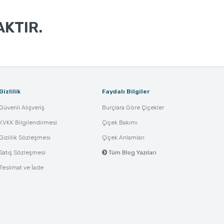
KTIR.
Gizlilik
Faydalı Bilgiler
Güvenli Alışveriş
Burçlara Göre Çiçekler
KVKK Bilgilendirmesi
Çiçek Bakımı
Gizlilik Sözleşmesi
Çiçek Anlamları
Satış Sözleşmesi
Tüm Blog Yazıları
Teslimat ve İade