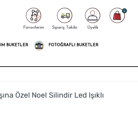
0
Favorilerim
Sipariş Takibi
Üyelik
IM BUKETLER
FOTOĞRAFLI BUKETLER
na Özel Noel Silindir Led Işıklı