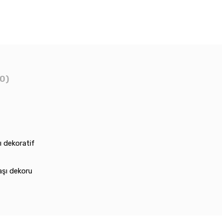
0)
ı dekoratif
aşı dekoru