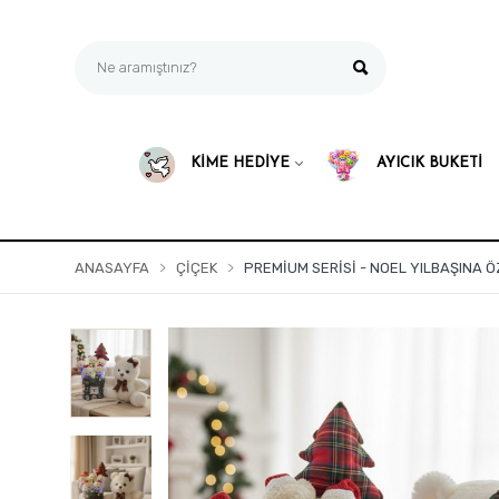
KİME HEDİYE
AYICIK BUKETİ
ANASAYFA
ÇIÇEK
PREMIUM SERISI - NOEL YILBAŞINA ÖZ