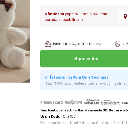
Gönderim
yapmak istediğiniz semti
buradan seçebilirsiniz.
İstanbul İçi Aynı Gün Teslimat
Hij
Sipariş Ver
İstanbul İçi Aynı Gün Teslimat
(Saat 13:00'a kadar verilen siparişler aynı gün teslim edil
Tüm banka ve kredi kartlarıyla uyumlu
3D Secure
öde
Ürün Kodu:
CK3150
Premium Serisi - Noel Yılbaşına Özel Noel Silindir L