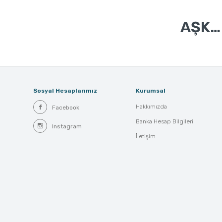
AŞK…
Sosyal Hesaplarımız
Kurumsal
Hakkımızda
Facebook
Banka Hesap Bilgileri
Instagram
İletişim