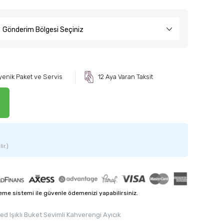
Gönderim Bölgesi Seçiniz
yenik Paket ve Servis
12 Aya Varan Taksit
ir.)
me sistemi ile güvenle ödemenizi yapabilirsiniz.
ed Işıklı Buket Sevimli Kahverengi Ayıcık