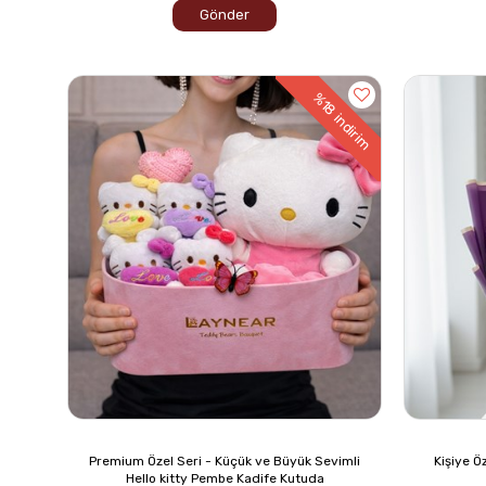
Gönder
%18
indirim
Premium Özel Seri - Küçük ve Büyük Sevimli
Kişiye Öz
Hello kitty Pembe Kadife Kutuda