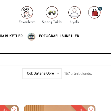
0
Favorilerim
Sipariş Takibi
Üyelik
IM BUKETLER
FOTOĞRAFLI BUKETLER
Çok Satana Göre
157 ürün bulundu.