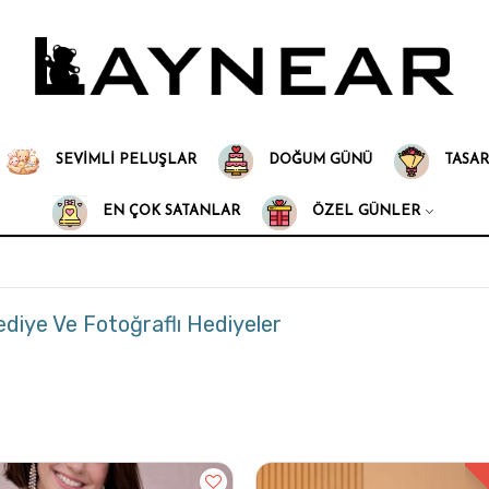
SEVIMLI PELUŞLAR
DOĞUM GÜNÜ
TASAR
EN ÇOK SATANLAR
ÖZEL GÜNLER
Hediye Ve Fotoğraflı Hediyeler