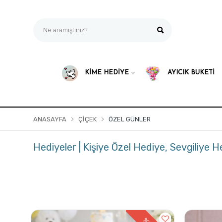
KİME HEDİYE
AYICIK BUKETİ
ANASAYFA
ÇIÇEK
ÖZEL GÜNLER
Hediyeler | Kişiye Özel Hediye, Sevgiliye 