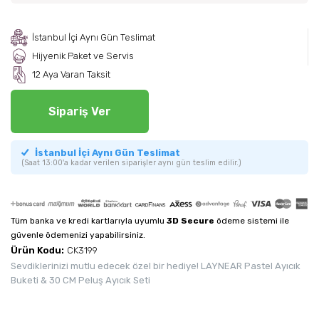
İstanbul İçi Aynı Gün Teslimat
Hijyenik Paket ve Servis
12 Aya Varan Taksit
Sipariş Ver
İstanbul İçi Aynı Gün Teslimat
(Saat 13:00'a kadar verilen siparişler aynı gün teslim edilir.)
Tüm banka ve kredi kartlarıyla uyumlu
3D Secure
ödeme sistemi ile
güvenle ödemenizi yapabilirsiniz.
Ürün Kodu:
CK3199
Sevdiklerinizi mutlu edecek özel bir hediye! LAYNEAR Pastel Ayıcık
Buketi & 30 CM Peluş Ayıcık Seti