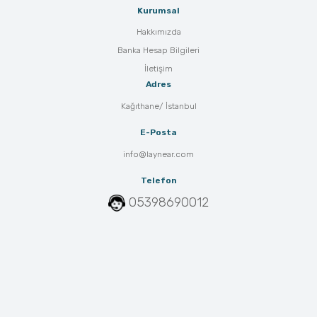
Kurumsal
Hakkımızda
Banka Hesap Bilgileri
İletişim
Adres
Kağıthane/ İstanbul
E-Posta
info@laynear.com
Telefon
05398690012