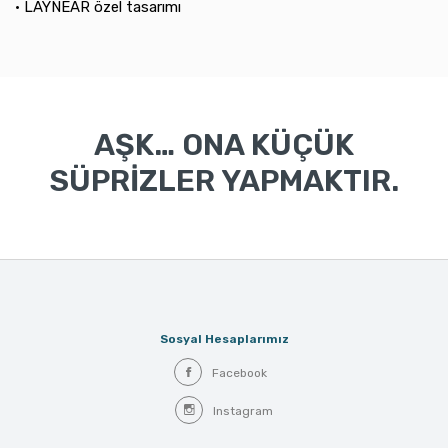
• LAYNEAR özel tasarımı
AŞK… ONA KÜÇÜK
SÜPRİZLER YAPMAKTIR.
Sosyal Hesaplarımız
Facebook
Instagram