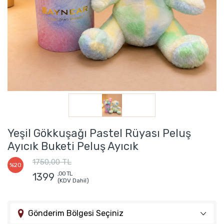
Yeşil Gökkuşağı Pastel Rüyası Peluş
Ayıcık Buketi Peluş Ayıcık
1750,00 TL
%20
,00 TL
1399
(KDV Dahil)
Gönderim Bölgesi Seçiniz