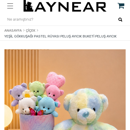
ANASAYFA
ÇIÇEK
YEŞIL GÖKKUŞAĞI PASTEL RÜYASI PELUŞ AYICIK BUKETI PELUŞ AYICIK