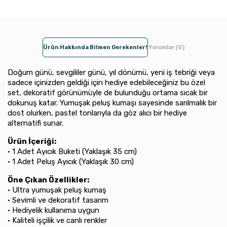
Ürün Hakkında Bilmen Gerekenler!
Yorumlar (0)
Doğum günü, sevgililer günü, yıl dönümü, yeni iş tebriği veya
sadece içinizden geldiği için hediye edebileceğiniz bu özel
set, dekoratif görünümüyle de bulunduğu ortama sıcak bir
dokunuş katar. Yumuşak peluş kumaşı sayesinde sarılmalık bir
dost olurken, pastel tonlarıyla da göz alıcı bir hediye
alternatifi sunar.
Ürün İçeriği:
• 1 Adet Ayıcık Buketi (Yaklaşık 35 cm)
• 1 Adet Peluş Ayıcık (Yaklaşık 30 cm)
Öne Çıkan Özellikler:
• Ultra yumuşak peluş kumaş
• Sevimli ve dekoratif tasarım
• Hediyelik kullanıma uygun
• Kaliteli işçilik ve canlı renkler