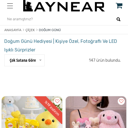
ANASAYFA
ÇIÇEK
DOĞUM GÜNÜ
Doğum Günü Hediyesi | Kişiye Özel, Fotoğraflı Ve LED
Işıklı Sürprizler
Çok Satana Göre
147 ürün bulundu.
%19
indirim