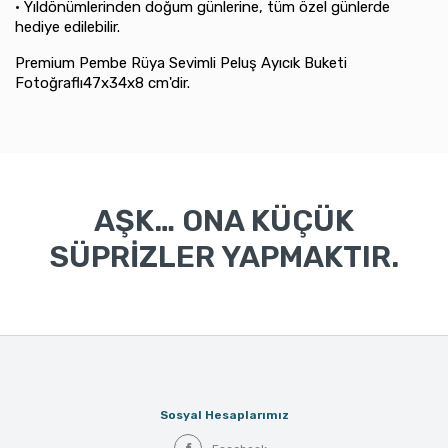
• Yıldönümlerinden doğum günlerine, tüm özel günlerde
hediye edilebilir.
Premium Pembe Rüya Sevimli Peluş Ayıcık Buketi
Fotoğraflı47x34x8 cm'dir.
AŞK… ONA KÜÇÜK
SÜPRİZLER YAPMAKTIR.
Sosyal Hesaplarımız