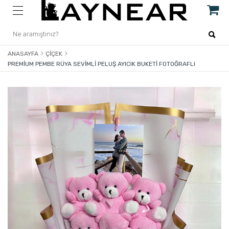
ANASAYFA
ÇIÇEK
PREMIUM PEMBE RÜYA SEVIMLI PELUŞ AYICIK BUKETI FOTOĞRAFLI