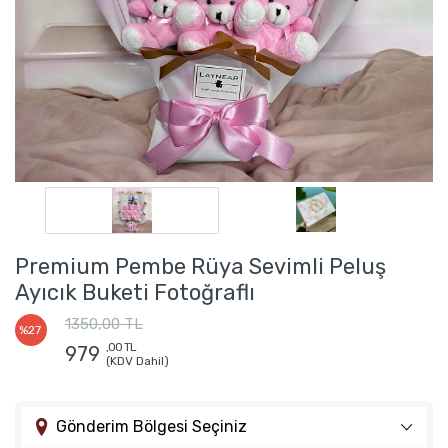
Premium Pembe Rüya Sevimli Peluş
Ayıcık Buketi Fotoğraflı
1350,00 TL
%27
,00 TL
979
(KDV Dahil)
Gönderim Bölgesi Seçiniz