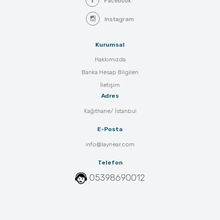
Facebook
Instagram
Kurumsal
Hakkımızda
Banka Hesap Bilgileri
İletişim
Adres
Kağıthane/ İstanbul
E-Posta
info@laynear.com
Telefon
05398690012