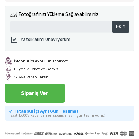
Fotoğrafınızı Yükleme Sağlayabilirsiniz
Ekle
Yazdıklarımı Onaylıyorum
İstanbul İçi Aynı Gün Teslimat
Hijyenik Paket ve Servis
12 Aya Varan Taksit
Sipariş Ver
İstanbul İçi Aynı Gün Teslimat
(Saat 13:00'a kadar verilen siparişler aynı gün teslim edilir.)