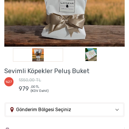
Sevimli Köpekler Peluş Buket
1350,00 TL
%27
,00 TL
979
(KDV Dahil)
Gönderim Bölgesi Seçiniz