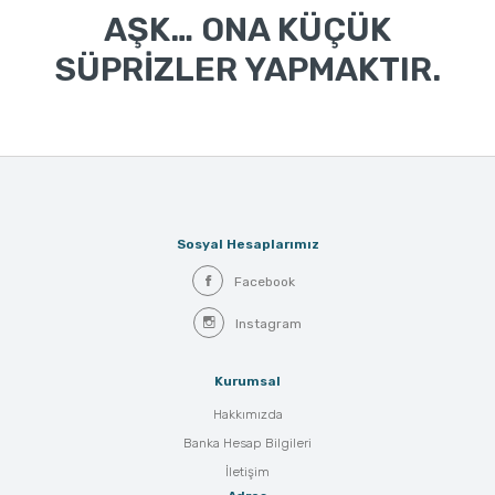
AŞK… ONA KÜÇÜK
SÜPRİZLER YAPMAKTIR.
Sosyal Hesaplarımız
Facebook
Instagram
Kurumsal
Hakkımızda
Banka Hesap Bilgileri
İletişim