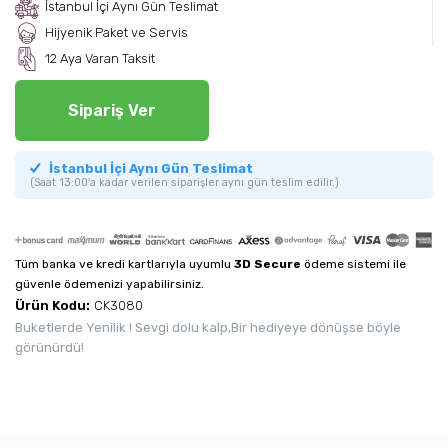
İstanbul İçi Aynı Gün Teslimat
Hijyenik Paket ve Servis
12 Aya Varan Taksit
Sipariş Ver
İstanbul İçi Aynı Gün Teslimat
(Saat 13:00'a kadar verilen siparişler aynı gün teslim edilir.)
Tüm banka ve kredi kartlarıyla uyumlu
3D Secure
ödeme sistemi ile
güvenle ödemenizi yapabilirsiniz.
Ürün Kodu:
CK3080
Buketlerde Yenilik ! Sevgi dolu kalp,Bir hediyeye dönüşse böyle
görünürdü!