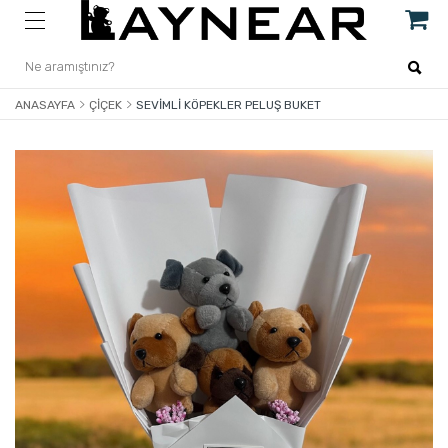
ANASAYFA
ÇIÇEK
SEVIMLI KÖPEKLER PELUŞ BUKET