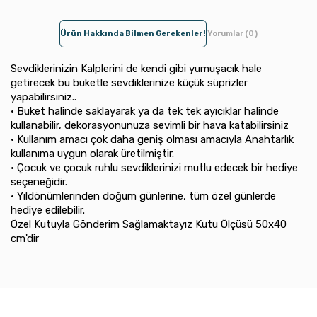
Ürün Hakkında Bilmen Gerekenler!
Yorumlar (0)
Sevdiklerinizin Kalplerini de kendi gibi yumuşacık hale
getirecek bu buketle sevdiklerinize küçük süprizler
yapabilirsiniz..
• Buket halinde saklayarak ya da tek tek ayıcıklar halinde
kullanabilir, dekorasyonunuza sevimli bir hava katabilirsiniz
• Kullanım amacı çok daha geniş olması amacıyla Anahtarlık
kullanıma uygun olarak üretilmiştir.
• Çocuk ve çocuk ruhlu sevdiklerinizi mutlu edecek bir hediye
seçeneğidir.
• Yıldönümlerinden doğum günlerine, tüm özel günlerde
hediye edilebilir.
Özel Kutuyla Gönderim Sağlamaktayız Kutu Ölçüsü 50x40
cm'dir