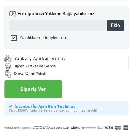
Fotoğrafınızı Yükleme Sağlayabilirsiniz
Ekle
Yazdıklarımı Onaylıyorum
İstanbul İçi Aynı Gün Teslimat
Hijyenik Paket ve Servis
12 Aya Varan Taksit
Sipariş Ver
İstanbul İçi Aynı Gün Teslimat
(Saat 13:00'a kadar verilen siparişler aynı gün teslim edilir.)