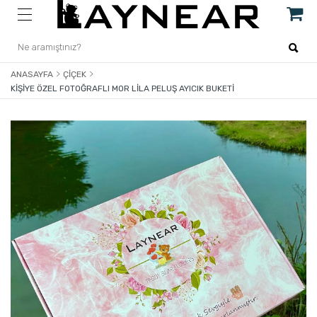
ANASAYFA
ÇIÇEK
KIŞIYE ÖZEL FOTOĞRAFLI MOR LILA PELUŞ AYICIK BUKETI