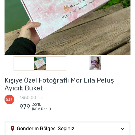
Kişiye Özel Fotoğraflı Mor Lila Peluş
Ayıcık Buketi
1350,00 TL
%27
,00 TL
979
(KDV Dahil)
Gönderim Bölgesi Seçiniz