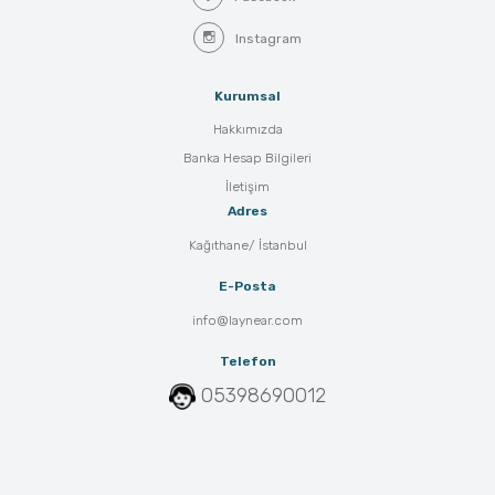
Instagram
Kurumsal
Hakkımızda
Banka Hesap Bilgileri
İletişim
Adres
Kağıthane/ İstanbul
E-Posta
info@laynear.com
Telefon
05398690012