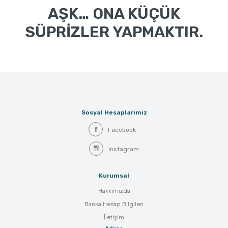
AŞK… ONA KÜÇÜK
SÜPRİZLER YAPMAKTIR.
Sosyal Hesaplarımız
Facebook
Instagram
Kurumsal
Hakkımızda
Banka Hesap Bilgileri
İletişim