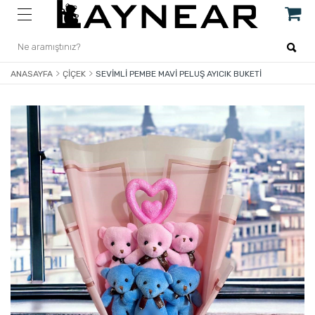
ANASAYFA
ÇIÇEK
SEVIMLI PEMBE MAVI PELUŞ AYICIK BUKETI