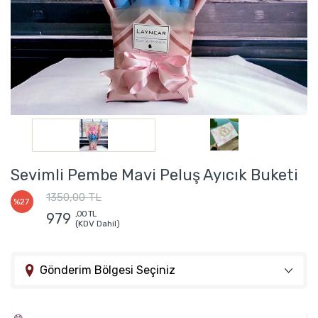
Sevimli Pembe Mavi Peluş Ayıcık Buketi
1350,00 TL
%27
,00 TL
979
(KDV Dahil)
Gönderim Bölgesi Seçiniz