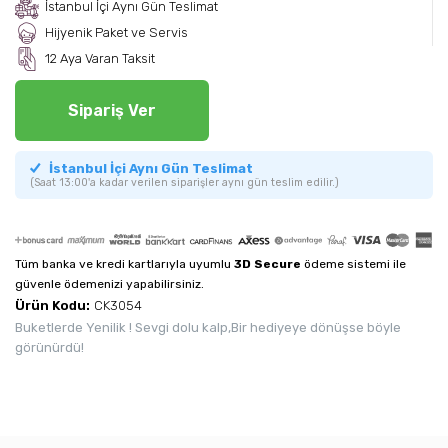
İstanbul İçi Aynı Gün Teslimat
Hijyenik Paket ve Servis
12 Aya Varan Taksit
Sipariş Ver
İstanbul İçi Aynı Gün Teslimat
(Saat 13:00'a kadar verilen siparişler aynı gün teslim edilir.)
Tüm banka ve kredi kartlarıyla uyumlu
3D Secure
ödeme sistemi ile
güvenle ödemenizi yapabilirsiniz.
Ürün Kodu:
CK3054
Buketlerde Yenilik ! Sevgi dolu kalp,Bir hediyeye dönüşse böyle
görünürdü!