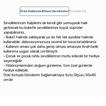
Ürün Hakkında Bilmen Gerekenler!
Yorumlar (0)
Sevdiklerinizin Kalplerini de kendi gibi yumuşacık hale
getirecek bu buketle sevdiklerinize küçük süprizler
yapabilirsiniz..
• Buket halinde saklayarak ya da tek tek ayıcıklar halinde
kullanabilir, dekorasyonunuza sevimli bir hava katabilirsiniz
• Kullanım amacı çok daha geniş olması amacıyla Anahtarlık
kullanıma uygun olarak üretilmiştir.
• Çocuk ve çocuk ruhlu sevdiklerinizi mutlu edecek bir hediye
seçeneğidir.
• Yıldönümlerinden doğum günlerine, tüm özel günlerde
hediye edilebilir.
Özel Kutuyla Gönderim Sağlamaktayız Kutu Ölçüsü 50x40
cm'dir