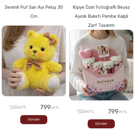
Sevimli Puf Sarı Ayı Peluş 30
Kişiye Özel Fotoğraflı Beyaz
Cm
Ayıcık Buketi Pembe Kalpli
Zarf Tasarım
799
1190
,00 TL
,00 TL
799
1190
,00 TL
,90 TL
Gönder
Gönder