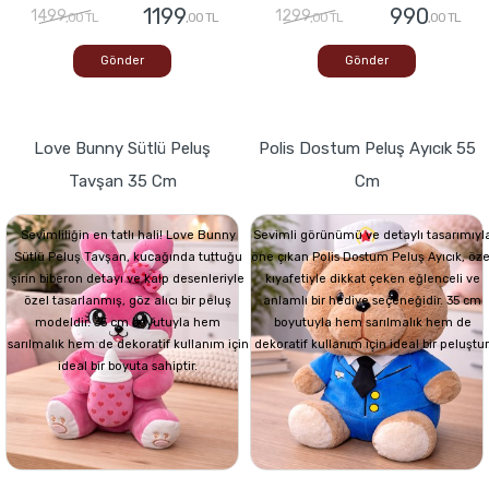
1199
990
1499
1299
,00 TL
,00 TL
,00 TL
,00 TL
Gönder
Gönder
Love Bunny Sütlü Peluş
Polis Dostum Peluş Ayıcık 55
Tavşan 35 Cm
Cm
Sevimliliğin en tatlı hali! Love Bunny
Sevimli görünümü ve detaylı tasarımıyl
Sütlü Peluş Tavşan, kucağında tuttuğu
öne çıkan Polis Dostum Peluş Ayıcık, öze
şirin biberon detayı ve kalp desenleriyle
kıyafetiyle dikkat çeken eğlenceli ve
özel tasarlanmış, göz alıcı bir peluş
anlamlı bir hediye seçeneğidir. 35 cm
modeldir. 35 cm boyutuyla hem
boyutuyla hem sarılmalık hem de
sarılmalık hem de dekoratif kullanım için
dekoratif kullanım için ideal bir peluştur
ideal bir boyuta sahiptir.