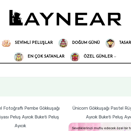
SEVIMLI PELUŞLAR
DOĞUM GÜNÜ
TASAR
EN ÇOK SATANLAR
ÖZEL GÜNLER
el Fotoğraflı Pembe Gökkuşağı
Ünicorn Gökkuşağı Pastel Rüy
yası Peluş Ayıcık Buketi Peluş
Ayıcık Buketi Peluş Ayı
Ayıcık
Sevdiklerinizi mutlu edecek özel bir