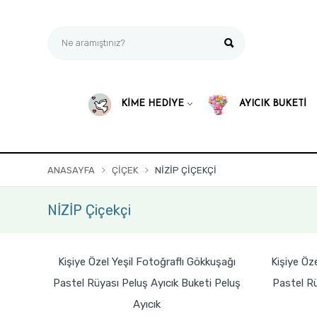
KİME HEDİYE
AYICIK BUKETİ
ANASAYFA
ÇIÇEK
NİZİP ÇIÇEKÇI
NİZİP Çiçekçi
Kişiye Özel Yeşil Fotoğraflı Gökkuşağı
Kişiye Öz
Pastel Rüyası Peluş Ayıcık Buketi Peluş
Pastel Rü
Ayıcık