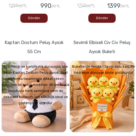
990
1399
1299
1750
,00 TL
,00 TL
,00 TL
,00 TL
Gönder
Gönder
Kaptan Dostum Peluş Ayıcık
Sevimli Elbiseli Civ Civ Peluş
55 Cm
Ayıcık Buketi
Sevimliliği ve karizmatik duruşuyla öne
Buketlerde Yenilik ! Sevgi dolu kalp,Bir
çıkan Kaptan Dostum Peluş Ayıcık, özel
hediyeye dönüşse böyle görünürdü!
üniforma tasarımıyla dikkat çeken
premium bir peluş modeldir. 55 cm büyük
boyutuyla hem sarılmalık hem de
dekoratif kullanım için oldukça ideal ve
gösterişli bir üründür.