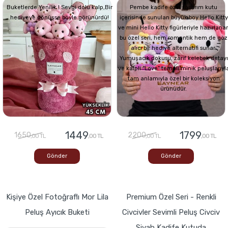
Buketlerde Yenilik ! Sevgi dolu kalp,Bir
Pembe kadife özel tasarım kutu
hediyeye dönüşse böyle görünürdü!
içerisinde sunulan büyük boy Hello Kitty
ve mini Hello Kitty figürleriyle hazırlana
bu özel seri, hem romantik hem de göz
alıcı bir hediye alternatifi sunar.
Yumuşacık dokusu, zarif kelebek detayı
ve kalpli “Love” temalı minik peluşlarıyl
tam anlamıyla özel bir koleksiyon
ürünüdür.
1449
1799
1650
2200
,00 TL
,00 TL
,00 TL
,00 TL
Gönder
Gönder
Kişiye Özel Fotoğraflı Mor Lila
Premium Özel Seri - Renkli
Peluş Ayıcık Buketi
Civcivler Sevimli Peluş Civciv
Siyah Kadife Kutuda