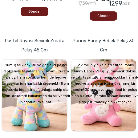
1299
1750
,00 TL
,00 TL
Gönder
Gönder
Pastel Rüyası Sevimli Zürafa
Ponny Bunny Bebek Peluş 30
Peluş 45 Cm
Cm
Yumuşacık dokusu ve göz alıcı pastel
Sevimliliğiyle kalpleri eriten Ponny
renkleriyle tasarlanan bu sevimli zürafa
Bunny Bebek Peluş, yumuşacık dokusu
peluş, hem çocuklar hem de hediye
ve tatlı tasarımıyla hem çocuklar hem d
arayanlar için harika bir seçenek! 45 cm
hediye arayanlar için mükemmel bir
boyutuyla ideal bir dolgunluğa sahip olan
seçim! 30 cm boyutuyla ideal bir peluş
ürün, dekoratif kullanımda da şık ve tatlı
olan bu ürün, pembe tavşan kostümü v
bir görünüm sunar.
şirin yüz ifadesiyle dikkat çeker.