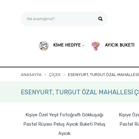
KİME HEDİYE
AYICIK BUKETİ
ANASAYFA
ÇIÇEK
ESENYURT, TURGUT ÖZAL MAHALLESİ
ESENYURT, TURGUT ÖZAL MAHALLESİ Çi
Kişiye Özel Yeşil Fotoğraflı Gökkuşağı
Kişiye Öz
Pastel Rüyası Peluş Ayıcık Buketi Peluş
Pastel Rü
Ayıcık