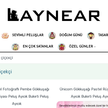
SEVIMLI PELUŞLAR
DOĞUM GÜNÜ
TASAR
EN ÇOK SATANLAR
ÖZEL GÜNLER
 ÇIÇEKÇI
çekçi
el Fotoğraflı Pembe Gökkuşağı
Ünicorn Gökkuşağı Pastel Rüy
yası Peluş Ayıcık Buketi Peluş
Ayıcık Buketi Peluş Ayı
Ayıcık
Sevdiklerinizi mutlu edecek özel bir