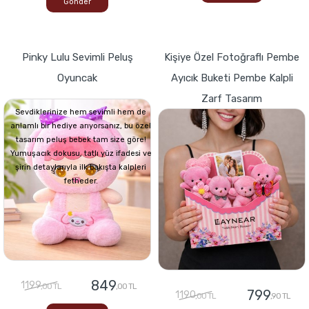
Gönder
Pinky Lulu Sevimli Peluş
Kişiye Özel Fotoğraflı Pembe
Oyuncak
Ayıcık Buketi Pembe Kalpli
Zarf Tasarım
Sevdiklerinize hem sevimli hem de
anlamlı bir hediye arıyorsanız, bu özel
tasarım peluş bebek tam size göre!
Yumuşacık dokusu, tatlı yüz ifadesi ve
şirin detaylarıyla ilk bakışta kalpleri
fetheder.
849
1199
,00 TL
,00 TL
799
1190
,00 TL
,90 TL