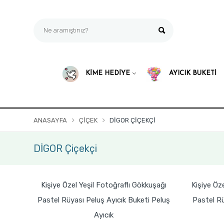
KİME HEDİYE
AYICIK BUKETİ
ANASAYFA
ÇIÇEK
DİGOR ÇIÇEKÇI
DİGOR Çiçekçi
Kişiye Özel Yeşil Fotoğraflı Gökkuşağı
Kişiye Öz
Pastel Rüyası Peluş Ayıcık Buketi Peluş
Pastel Rü
Ayıcık