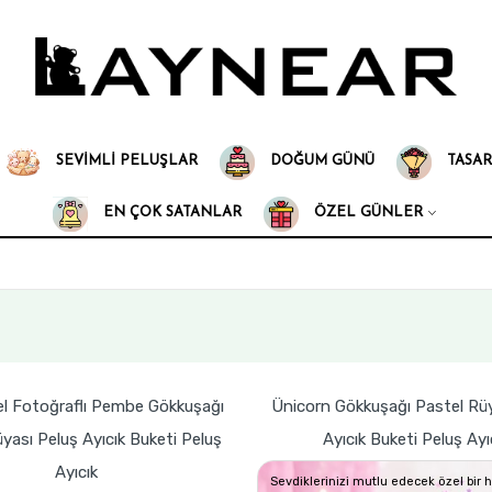
SEVIMLI PELUŞLAR
DOĞUM GÜNÜ
TASAR
EN ÇOK SATANLAR
ÖZEL GÜNLER
el Fotoğraflı Pembe Gökkuşağı
Ünicorn Gökkuşağı Pastel Rüy
yası Peluş Ayıcık Buketi Peluş
Ayıcık Buketi Peluş Ayı
Ayıcık
Sevdiklerinizi mutlu edecek özel bir