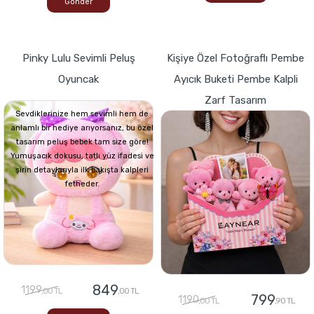
Gönder
Pinky Lulu Sevimli Peluş
Kişiye Özel Fotoğraflı Pembe
Oyuncak
Ayıcık Buketi Pembe Kalpli
Zarf Tasarım
Sevdiklerinize hem sevimli hem de
anlamlı bir hediye arıyorsanız, bu özel
tasarım peluş bebek tam size göre!
Yumuşacık dokusu, tatlı yüz ifadesi ve
şirin detaylarıyla ilk bakışta kalpleri
fetheder.
849
1199
,00 TL
,00 TL
799
1190
,00 TL
,90 TL