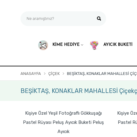
KİME HEDİYE
AYICIK BUKETİ
ANASAYFA
ÇIÇEK
BEŞİKTAŞ, KONAKLAR MAHALLESİ ÇIÇ
BEŞİKTAŞ, KONAKLAR MAHALLESİ Çiçekç
Kişiye Özel Yeşil Fotoğraflı Gökkuşağı
Kişiye Öz
Pastel Rüyası Peluş Ayıcık Buketi Peluş
Pastel Rü
Ayıcık