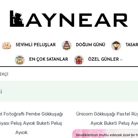
SEVIMLI PELUŞLAR
DOĞUM GÜNÜ
TASAR
EN ÇOK SATANLAR
ÖZEL GÜNLER
EKÇI
i
el Fotoğraflı Pembe Gökkuşağı
Ünicorn Gökkuşağı Pastel Rüy
yası Peluş Ayıcık Buketi Peluş
Ayıcık Buketi Peluş Ayı
Ayıcık
Sevdiklerinizi mutlu edecek özel bir