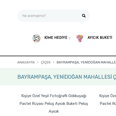
KİME HEDİYE
AYICIK BUKETİ
ANASAYFA
ÇIÇEK
BAYRAMPAŞA, YENİDOĞAN MAHALLES
BAYRAMPAŞA, YENİDOĞAN MAHALLESİ Çi
Kişiye Özel Yeşil Fotoğraflı Gökkuşağı
Kişiye Öz
Pastel Rüyası Peluş Ayıcık Buketi Peluş
Pastel Rü
Ayıcık