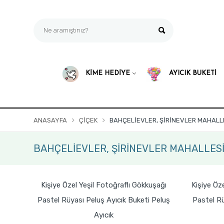
KİME HEDİYE
AYICIK BUKETİ
ANASAYFA
ÇIÇEK
BAHÇELİEVLER, ŞİRİNEVLER MAHALLE
BAHÇELİEVLER, ŞİRİNEVLER MAHALLESİ 
Kişiye Özel Yeşil Fotoğraflı Gökkuşağı
Kişiye Öz
Pastel Rüyası Peluş Ayıcık Buketi Peluş
Pastel Rü
Ayıcık