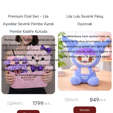
Premium Özel Seri - Lila
Lila Lulu Sevimli Peluş
Ayıcıklar Sevimli Pembe Ayıcık
Oyuncak
Pembe Kadife Kutuda
Sevdiklerinize hem sevimli hem de
Pembe kadife lüks kutu içerisinde yer
anlamlı bir hediye arıyorsanız, bu özel
alan büyük boy peluş ayıcık ve mor mini
tasarım peluş bebek tam size göre!
ayıcık buketiyle hazırlanan bu özel seri,
Yumuşacık dokusu, tatlı yüz ifadesi ve
hem romantik hem de göz alıcı bir
şirin detaylarıyla ilk bakışta kalpleri
hediye alternatifi sunar. Parlak mor fiyonk
fetheder.
detayları, kalp aksesuarları ve zarif
kelebek süslemeleri tasarıma premium
bir hava katmaktadır.
849
1199
,00 TL
,00 TL
1799
2200
,00 TL
,00 TL
Gönder